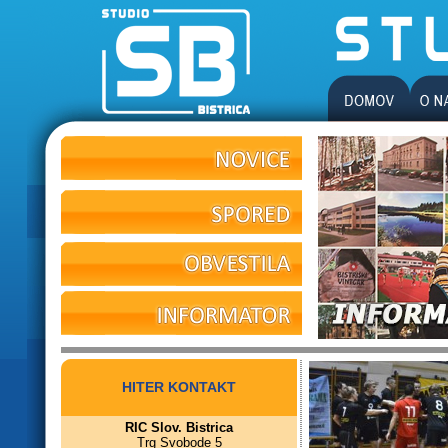
HITER KONTAKT
RIC Slov. Bistrica
Trg Svobode 5