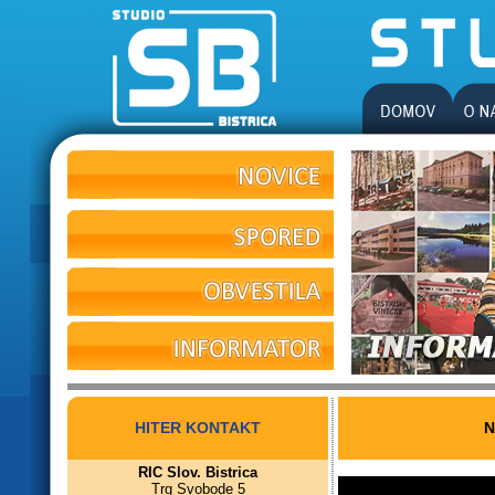
HITER KONTAKT
N
RIC Slov. Bistrica
Trg Svobode 5