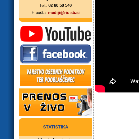
Tel.:
02 80 50 540
E-pošta:
mediji@ric-sb.si
STATISTIKA