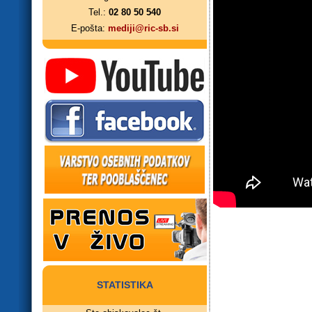
Tel.:
02 80 50 540
E-pošta:
mediji@ric-sb.si
STATISTIKA