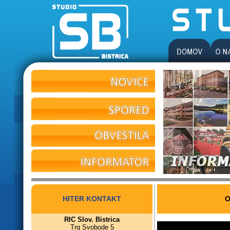
HITER KONTAKT
O
RIC Slov. Bistrica
Trg Svobode 5