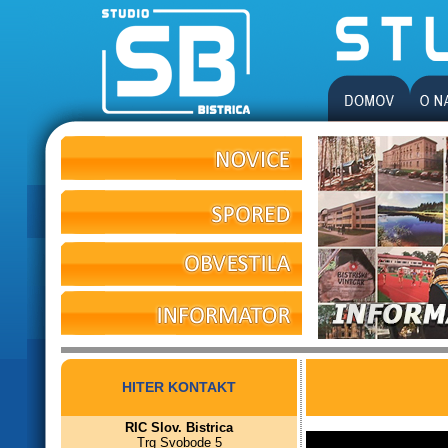
HITER KONTAKT
RIC Slov. Bistrica
Trg Svobode 5