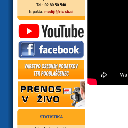
Tel.:
02 80 50 540
E-pošta:
mediji@ric-sb.si
STATISTIKA