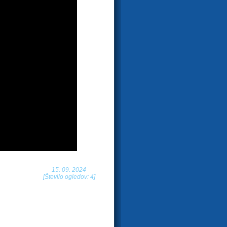
15. 09. 2024
[Število ogledov: 4]