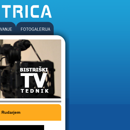
 z Rudarjem