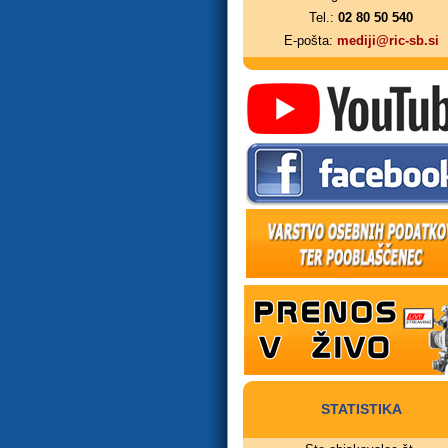
Tel.:
02 80 50 540
E-pošta:
mediji@ric-sb.si
STATISTIKA