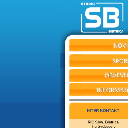
HITER KONTAKT
RIC Slov. Bistrica
Trg Svobode 5