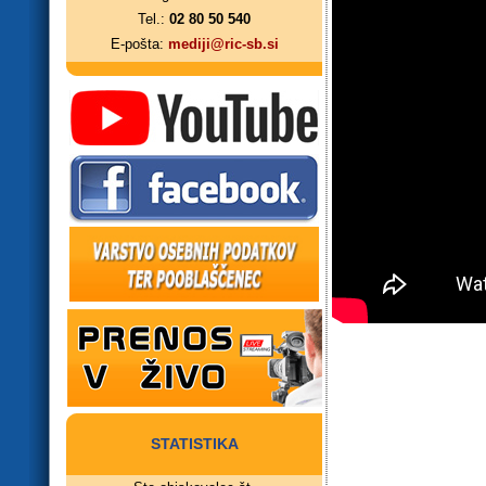
Tel.:
02 80 50 540
E-pošta:
mediji@ric-sb.si
STATISTIKA