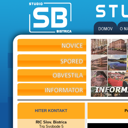
HITER KONTAKT
P
RIC Slov. Bistrica
Trg Svobode 5