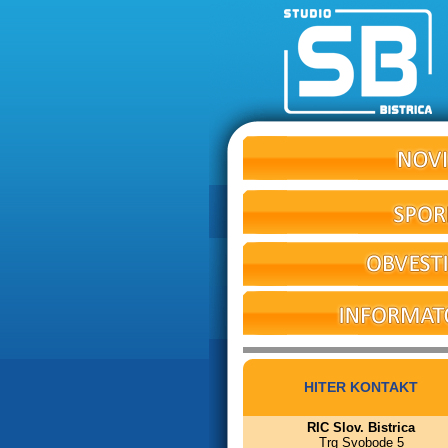
HITER KONTAKT
RIC Slov. Bistrica
Trg Svobode 5