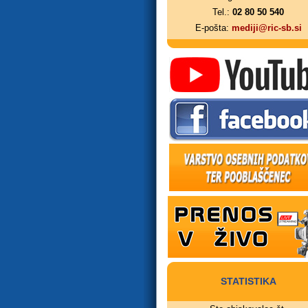
Tel.:
02 80 50 540
E-pošta:
mediji@ric-sb.si
STATISTIKA