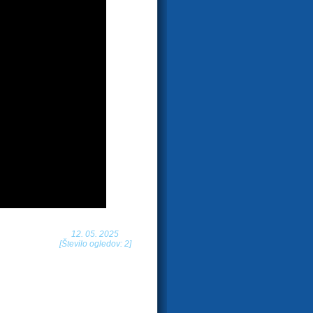
12. 05. 2025
[Število ogledov: 2]