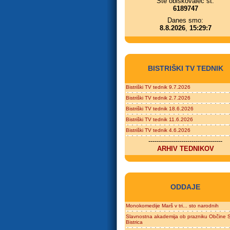
Ste obiskovalec št.
6189747
Danes smo:
8.8.2026
,
15:29:7
BISTRIŠKI TV TEDNIK
Bistriški TV tednik 9.7.2026
Bistriški TV tednik 2.7.2026
Bistriški TV tednik 18.6.2026
Bistriški TV tednik 11.6.2026
Bistriški TV tednik 4.6.2026
------------------------------------
ARHIV TEDNIKOV
ODDAJE
Monokomedije Marš v tri... sto narodnih
Slavnostna akademija ob prazniku Občine S
Bistrica