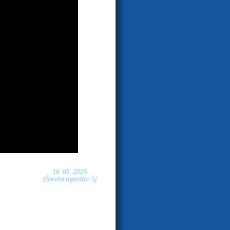
19. 05. 2025
[Število ogledov: 1]