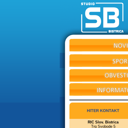
HITER KONTAKT
RIC Slov. Bistrica
Trg Svobode 5