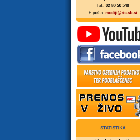
Tel.:
02 80 50 540
E-pošta:
mediji@ric-sb.si
STATISTIKA