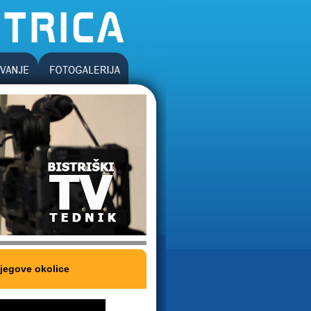
njegove okolice