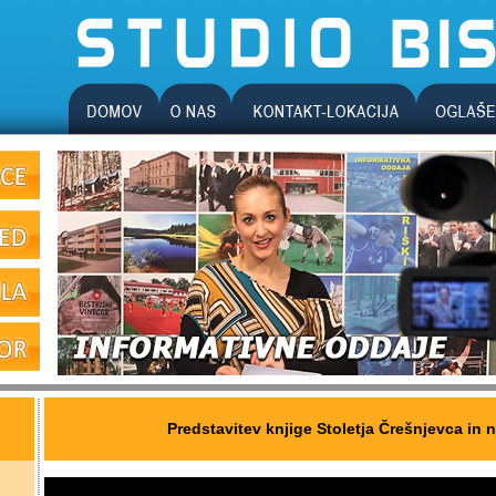
Predstavitev knjige Stoletja Črešnjevca in 