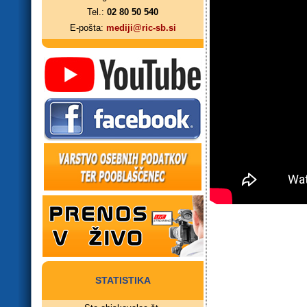
Tel.:
02 80 50 540
E-pošta:
mediji@ric-sb.si
STATISTIKA