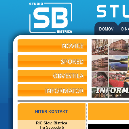
HITER KONTAKT
RIC Slov. Bistrica
Trg Svobode 5