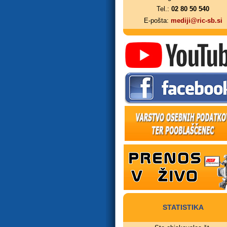
Tel.:
02 80 50 540
E-pošta:
mediji@ric-sb.si
STATISTIKA