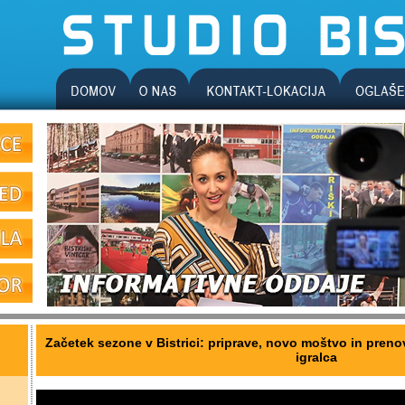
Začetek sezone v Bistrici: priprave, novo moštvo in prenova
igralca