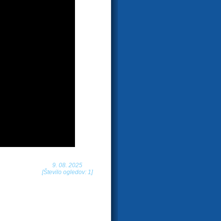
9. 08. 2025
[Število ogledov: 1]