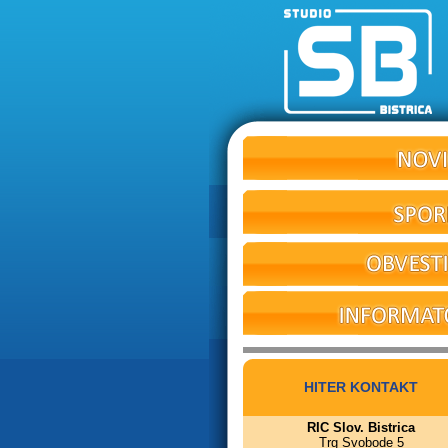
HITER KONTAKT
RIC Slov. Bistrica
Trg Svobode 5