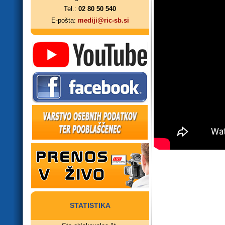
Tel.:
02 80 50 540
E-pošta:
mediji@ric-sb.si
STATISTIKA