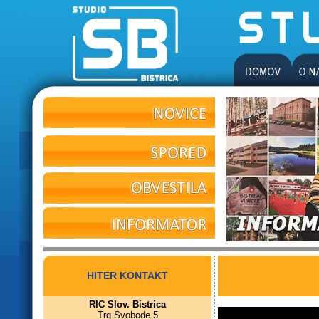
HITER KONTAKT
RIC Slov. Bistrica
Trg Svobode 5