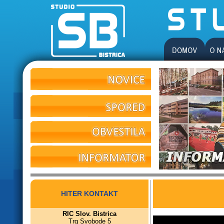
HITER KONTAKT
RIC Slov. Bistrica
Trg Svobode 5