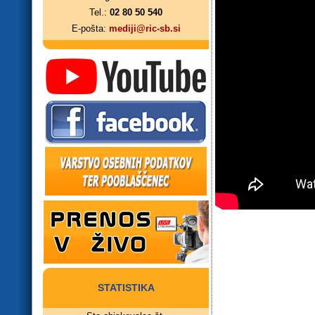
Tel.:
02 80 50 540
E-pošta:
mediji@ric-sb.si
STATISTIKA