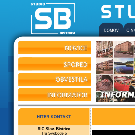
HITER KONTAKT
RIC Slov. Bistrica
Trg Svobode 5