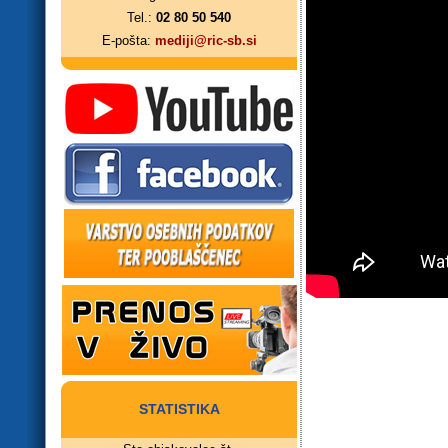
Tel.:
02 80 50 540
E-pošta:
mediji@ric-sb.si
STATISTIKA