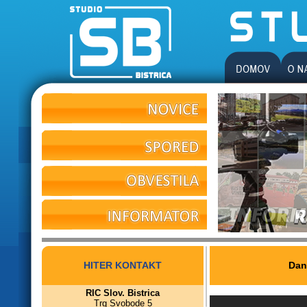
HITER KONTAKT
Dan
RIC Slov. Bistrica
Trg Svobode 5