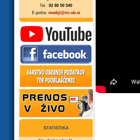
Tel.:
02 80 50 540
E-pošta:
mediji@ric-sb.si
STATISTIKA