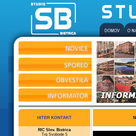
HITER KONTAKT
N
RIC Slov. Bistrica
Trg Svobode 5