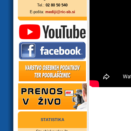
Tel.:
02 80 50 540
E-pošta:
mediji@ric-sb.si
STATISTIKA