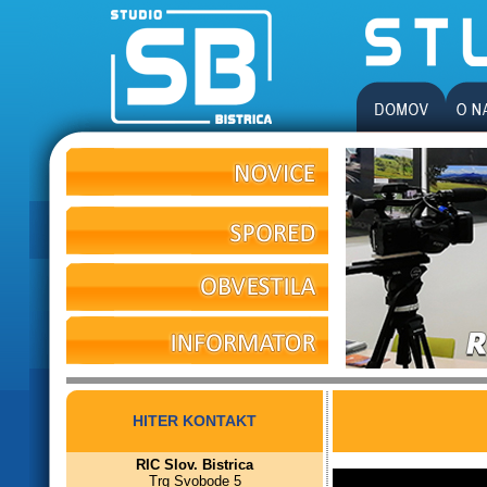
HITER KONTAKT
RIC Slov. Bistrica
Trg Svobode 5