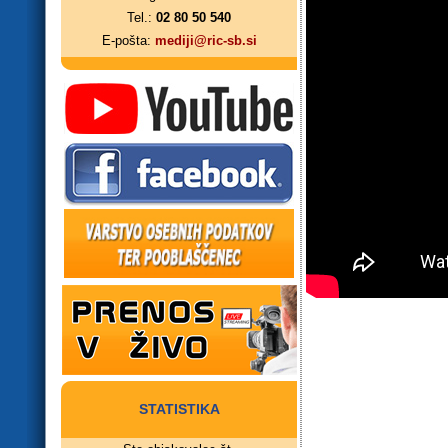
Tel.:
02 80 50 540
E-pošta:
mediji@ric-sb.si
STATISTIKA