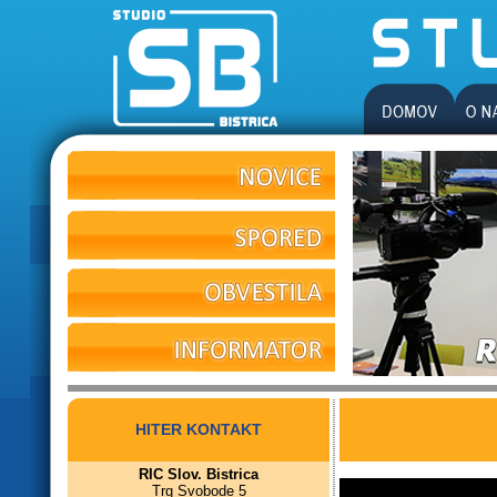
HITER KONTAKT
RIC Slov. Bistrica
Trg Svobode 5