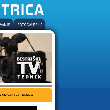
a Slovenska Bistrica