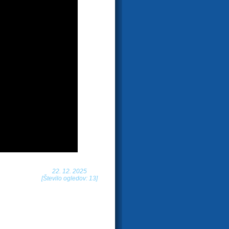
22. 12. 2025
[Število ogledov: 13]