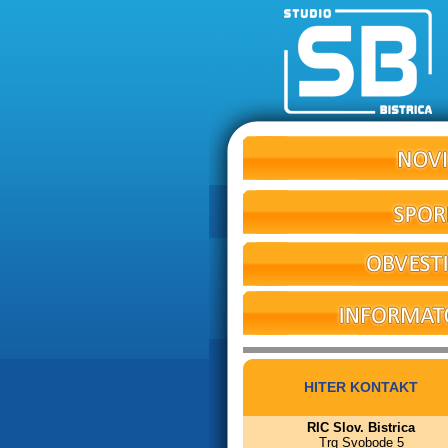
HITER KONTAKT
RIC Slov. Bistrica
Trg Svobode 5