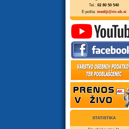
Tel.:
02 80 50 540
E-pošta:
mediji@ric-sb.si
STATISTIKA