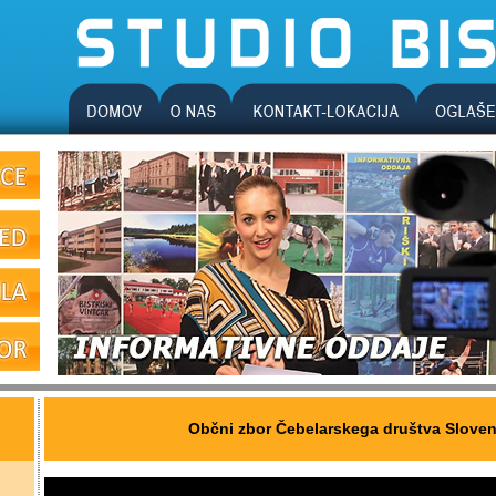
Občni zbor Čebelarskega društva Sloven