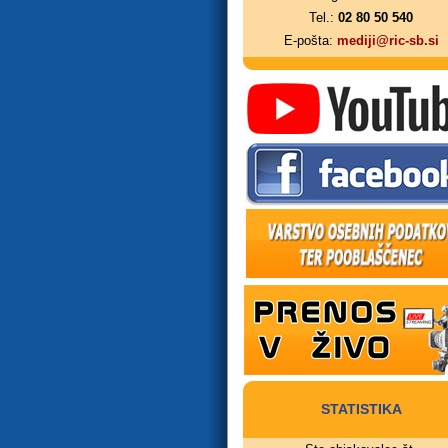
Tel.:
02 80 50 540
E-pošta:
mediji@ric-sb.si
STATISTIKA