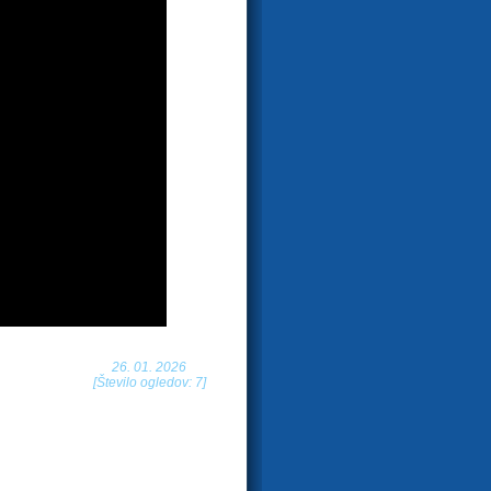
26. 01. 2026
[Število ogledov: 7]