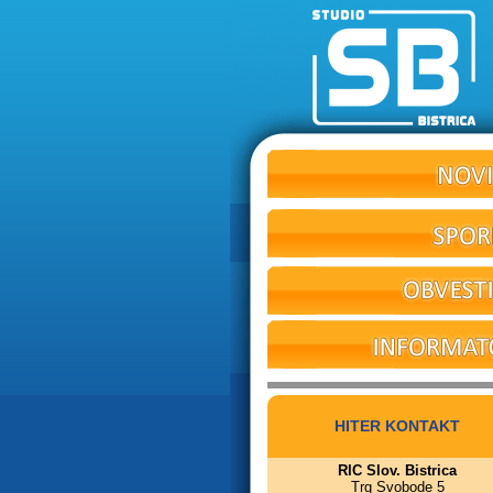
HITER KONTAKT
RIC Slov. Bistrica
Trg Svobode 5