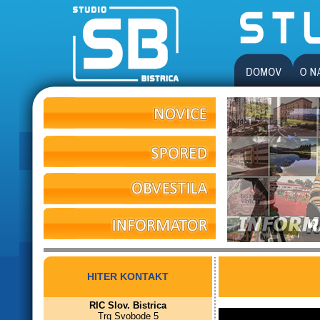
HITER KONTAKT
RIC Slov. Bistrica
Trg Svobode 5