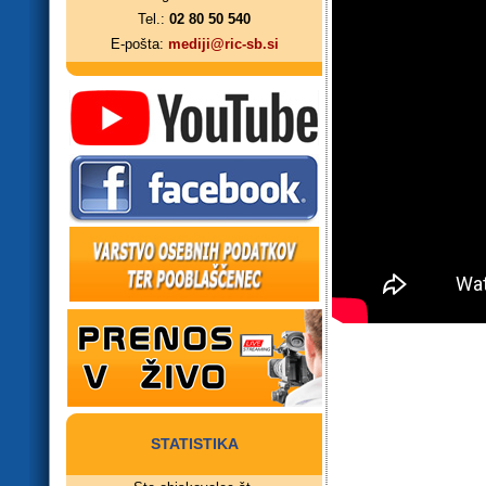
Tel.:
02 80 50 540
E-pošta:
mediji@ric-sb.si
STATISTIKA