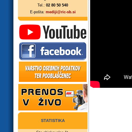
Tel.:
02 80 50 540
E-pošta:
mediji@ric-sb.si
STATISTIKA