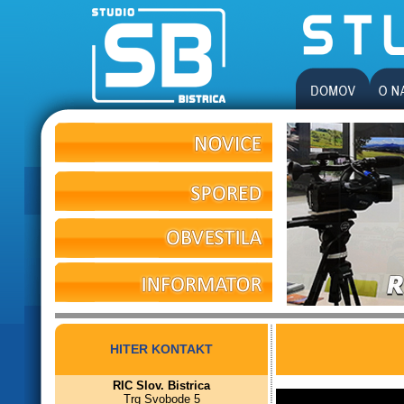
HITER KONTAKT
RIC Slov. Bistrica
Trg Svobode 5