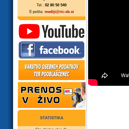
Tel.:
02 80 50 540
E-pošta:
mediji@ric-sb.si
STATISTIKA