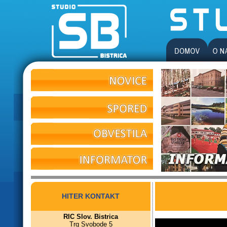
HITER KONTAKT
RIC Slov. Bistrica
Trg Svobode 5