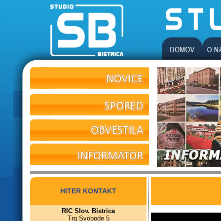
HITER KONTAKT
RIC Slov. Bistrica
Trg Svobode 5