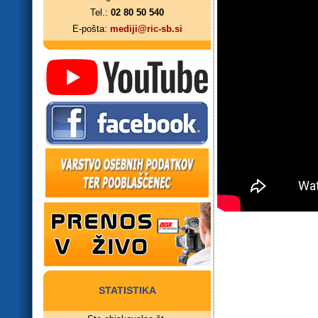
Tel.:
02 80 50 540
E-pošta:
mediji@ric-sb.si
STATISTIKA