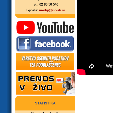
Tel.:
02 80 50 540
E-pošta:
mediji@ric-sb.si
STATISTIKA