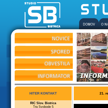
HITER KONTAKT
21. 
RIC Slov. Bistrica
Trg Svobode 5