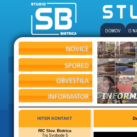
HITER KONTAKT
Dr
RIC Slov. Bistrica
Trg Svobode 5