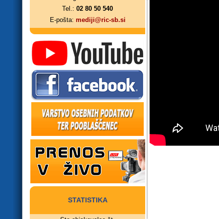
Tel.:
02 80 50 540
E-pošta:
mediji@ric-sb.si
STATISTIKA