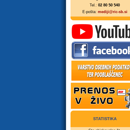
Tel.:
02 80 50 540
E-pošta:
mediji@ric-sb.si
STATISTIKA