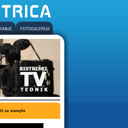
či za starejše