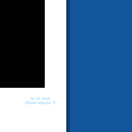
26. 02. 2026
[Število ogledov: 5]