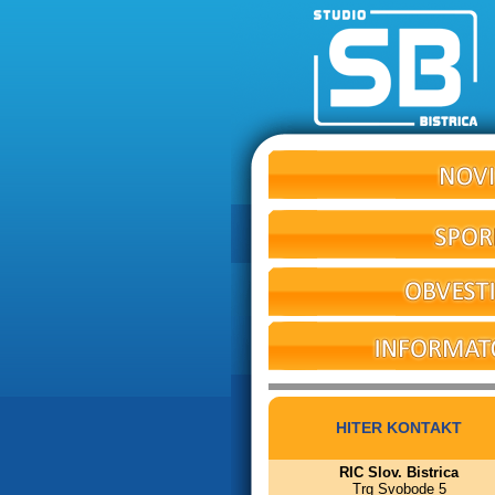
HITER KONTAKT
RIC Slov. Bistrica
Trg Svobode 5