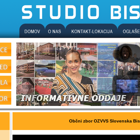
Občni zbor OZVVS Slovenska Bis