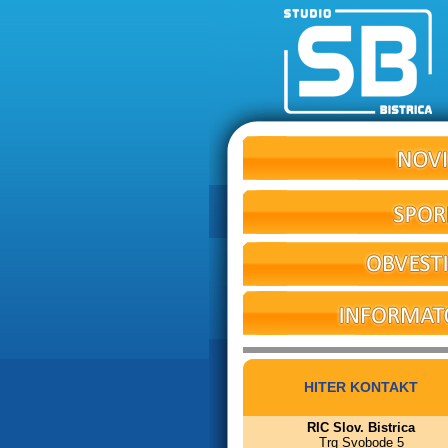
HITER KONTAKT
RIC Slov. Bistrica
Trg Svobode 5