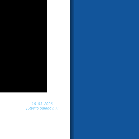
16. 03. 2026
[Število ogledov: 7]