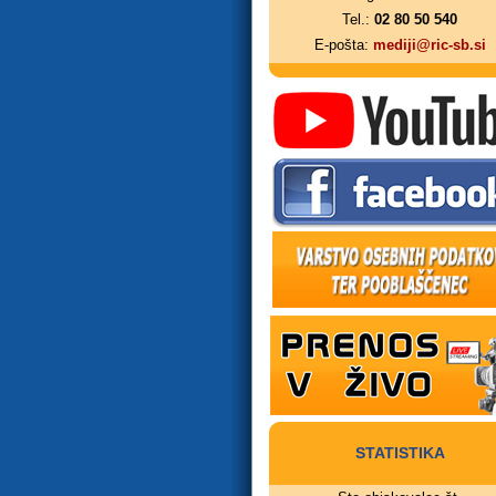
Tel.:
02 80 50 540
E-pošta:
mediji@ric-sb.si
STATISTIKA