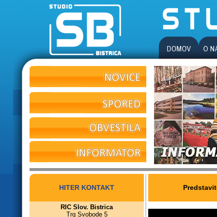
HITER KONTAKT
Predstavi
RIC Slov. Bistrica
Trg Svobode 5