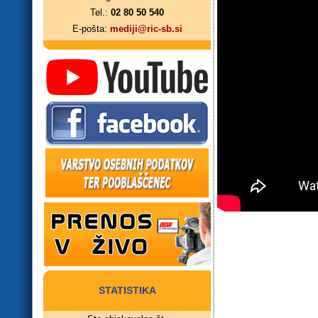
Tel.:
02 80 50 540
E-pošta:
mediji@ric-sb.si
STATISTIKA