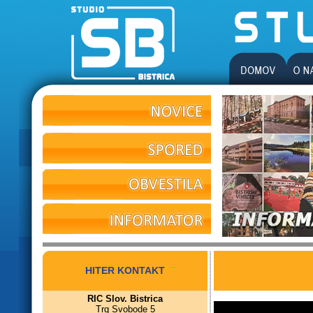
HITER KONTAKT
RIC Slov. Bistrica
Trg Svobode 5