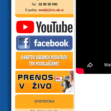
Tel.:
02 80 50 540
E-pošta:
mediji@ric-sb.si
STATISTIKA