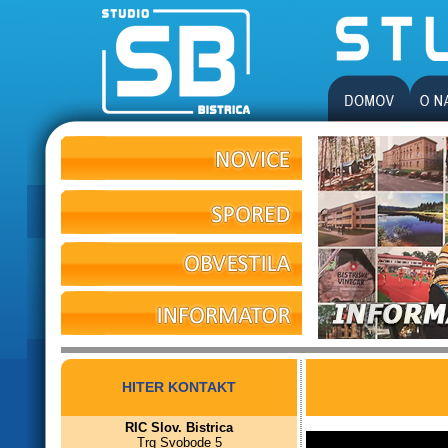
HITER KONTAKT
RIC Slov. Bistrica
Trg Svobode 5