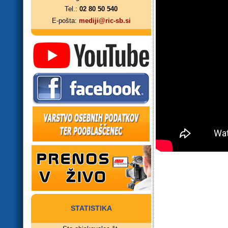
Tel.:
02 80 50 540
E-pošta:
mediji@ric-sb.si
STATISTIKA