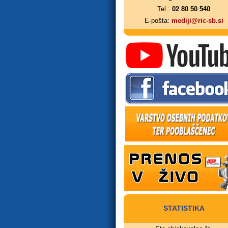
Tel.:
02 80 50 540
E-pošta:
mediji@ric-sb.si
STATISTIKA