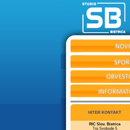
HITER KONTAKT
RIC Slov. Bistrica
Trg Svobode 5