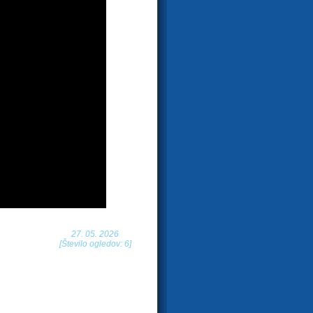
27. 05. 2026
[Število ogledov: 6]