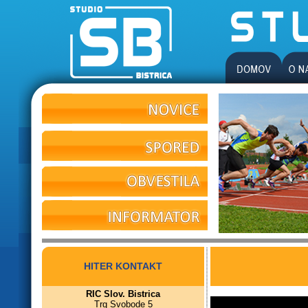
HITER KONTAKT
RIC Slov. Bistrica
Trg Svobode 5