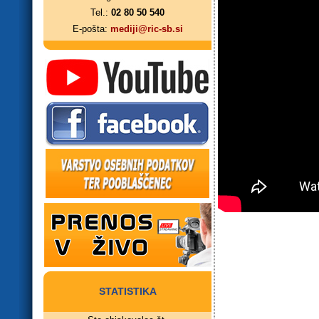
Tel.:
02 80 50 540
E-pošta:
mediji@ric-sb.si
STATISTIKA