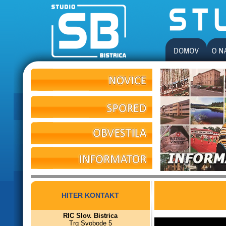
HITER KONTAKT
RIC Slov. Bistrica
Trg Svobode 5