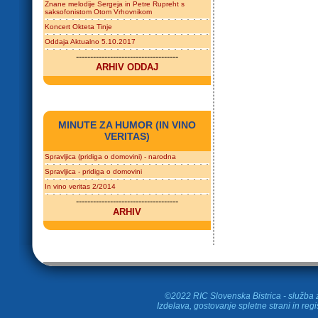
Znane melodije Sergeja in Petre Rupreht s
saksofonistom Otom Vrhovnikom
Koncert Okteta Tinje
Oddaja Aktualno 5.10.2017
------------------------------------
ARHIV ODDAJ
MINUTE ZA HUMOR (IN VINO
VERITAS)
Spravljica (pridiga o domovini) - narodna
Spravljica - pridiga o domovini
In vino veritas 2/2014
------------------------------------
ARHIV
©2022 RIC Slovenska Bistrica - služba z
Izdelava, gostovanje spletne strani in
regi