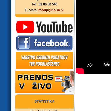
Tel.:
02 80 50 540
E-pošta:
mediji@ric-sb.si
STATISTIKA