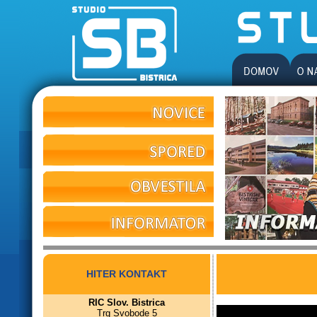
HITER KONTAKT
RIC Slov. Bistrica
Trg Svobode 5