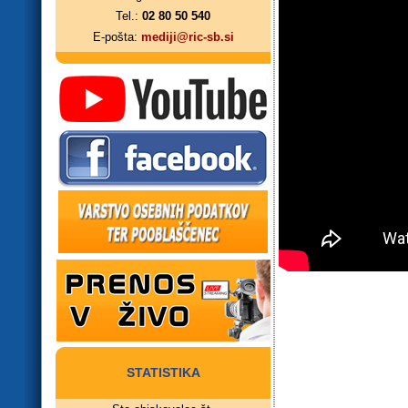
Tel.:
02 80 50 540
E-pošta:
mediji@ric-sb.si
STATISTIKA