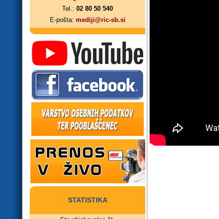
Tel.:
02 80 50 540
E-pošta:
mediji@ric-sb.si
STATISTIKA