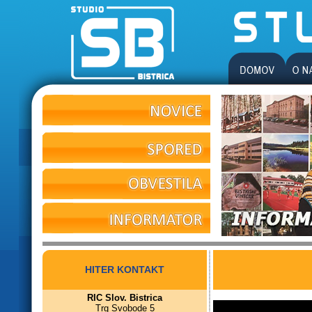
HITER KONTAKT
RIC Slov. Bistrica
Trg Svobode 5