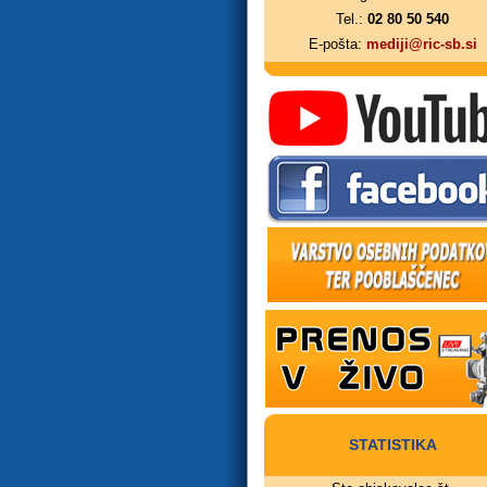
Tel.:
02 80 50 540
E-pošta:
mediji@ric-sb.si
STATISTIKA