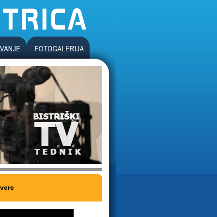
ivere