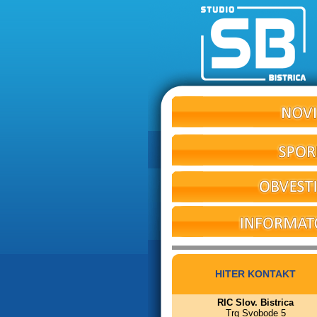
HITER KONTAKT
RIC Slov. Bistrica
Trg Svobode 5