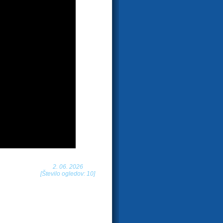
2. 06. 2026
[Število ogledov: 10]