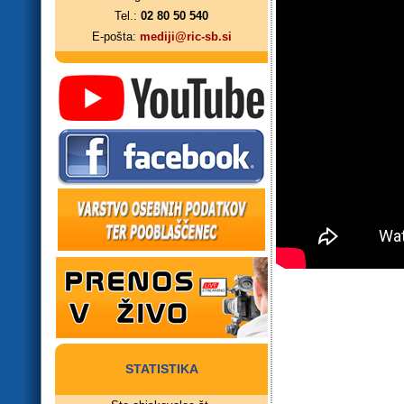
Tel.:
02 80 50 540
E-pošta:
mediji@ric-sb.si
STATISTIKA