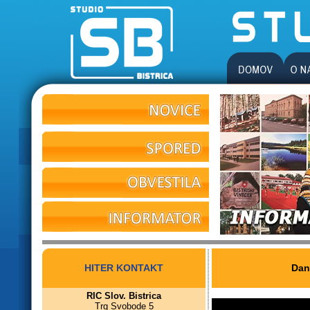
HITER KONTAKT
Dan
RIC Slov. Bistrica
Trg Svobode 5