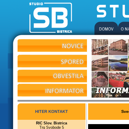
HITER KONTAKT
Sve
RIC Slov. Bistrica
Trg Svobode 5