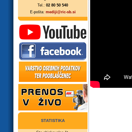
Tel.:
02 80 50 540
E-pošta:
mediji@ric-sb.si
STATISTIKA