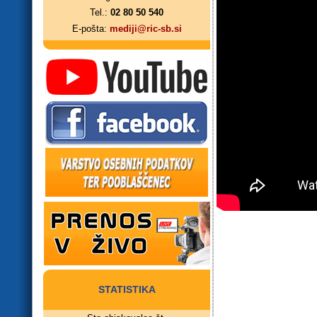
Tel.:
02 80 50 540
E-pošta:
mediji@ric-sb.si
STATISTIKA