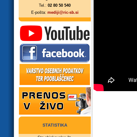
Tel.:
02 80 50 540
E-pošta:
mediji@ric-sb.si
STATISTIKA