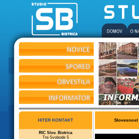
HITER KONTAKT
Slovesnost 
RIC Slov. Bistrica
Trg Svobode 5