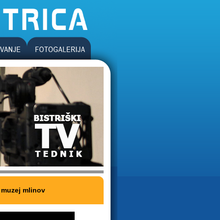
 muzej mlinov