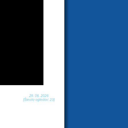
29. 06. 2026
[Število ogledov: 23]