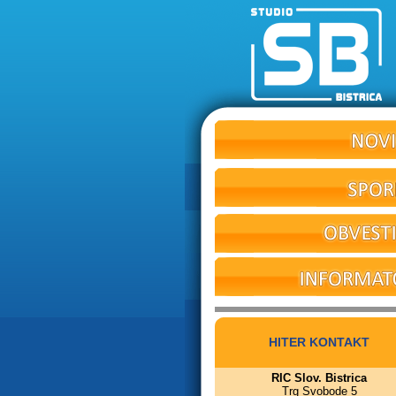
HITER KONTAKT
RIC Slov. Bistrica
Trg Svobode 5