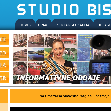
Na Šmartnem slovesno razglasili čezmejni