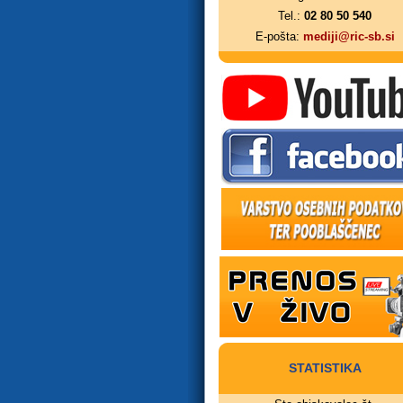
Tel.:
02 80 50 540
E-pošta:
mediji@ric-sb.si
STATISTIKA