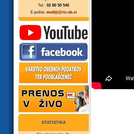
Tel.:
02 80 50 540
E-pošta:
mediji@ric-sb.si
STATISTIKA