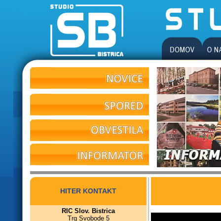
HITER KONTAKT
RIC Slov. Bistrica
Trg Svobode 5