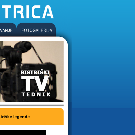
striške legende