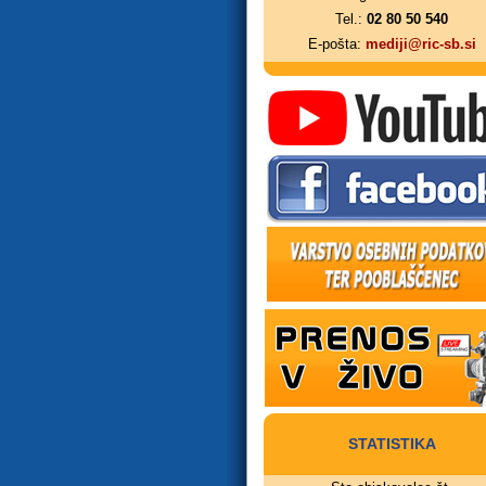
Tel.:
02 80 50 540
E-pošta:
mediji@ric-sb.si
STATISTIKA