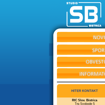
HITER KONTAKT
RIC Slov. Bistrica
Trg Svobode 5