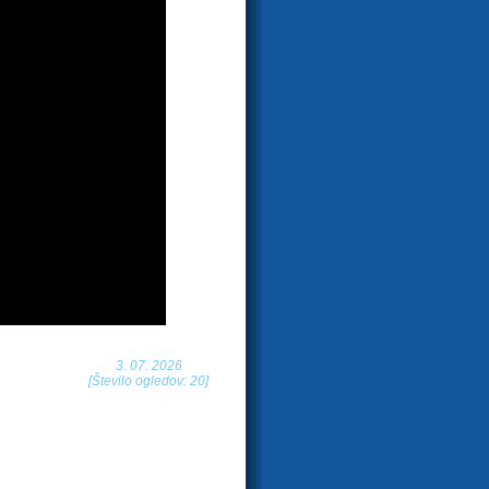
3. 07. 2026
[Število ogledov: 20]