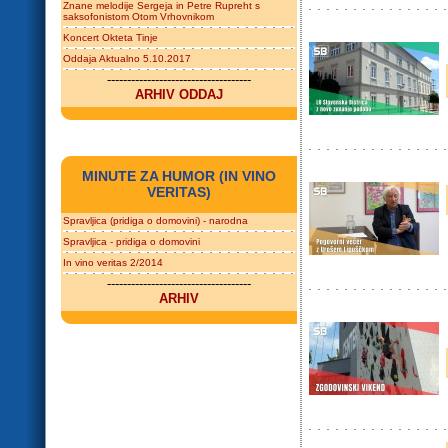
Znane melodije Sergeja in Petre Rupreht s
saksofonistom Otom Vrhovnikom
Koncert Okteta Tinje
Oddaja Aktualno 5.10.2017
------------------------------------
ARHIV ODDAJ
MINUTE ZA HUMOR (IN VINO
VERITAS)
Spravljica (pridiga o domovini) - narodna
Spravljica - pridiga o domovini
In vino veritas 2/2014
------------------------------------
ARHIV