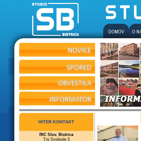
HITER KONTAKT
RIC Slov. Bistrica
Trg Svobode 5