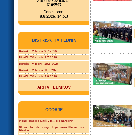
Ste obiskovalec št.
6189597
Danes smo:
8.8.2026
,
14:5:3
BISTRIŠKI TV TEDNIK
Bistriški TV tednik 9.7.2026
Bistriški TV tednik 2.7.2026
Bistriški TV tednik 18.6.2026
Bistriški TV tednik 11.6.2026
Bistriški TV tednik 4.6.2026
------------------------------------
ARHIV TEDNIKOV
ODDAJE
Monokomedije Marš v tri... sto narodnih
Slavnostna akademija ob prazniku Občine Slov.
Bistrica