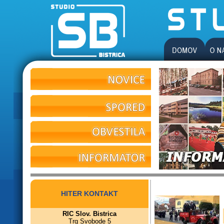
HITER KONTAKT
RIC Slov. Bistrica
Trg Svobode 5