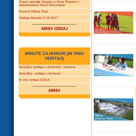
Znane melodije Sergeja in Petre Rupreht s
saksofonistom Otom Vrhovnikom
Koncert Okteta Tinje
Oddaja Aktualno 5.10.2017
------------------------------------
ARHIV ODDAJ
MINUTE ZA HUMOR (IN VINO
VERITAS)
Spravljica (pridiga o domovini) - narodna
Spravljica - pridiga o domovini
In vino veritas 2/2014
------------------------------------
ARHIV