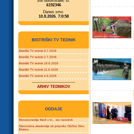
Ste obiskovalec št.
6192346
Danes smo:
10.8.2026
,
7:0:58
BISTRIŠKI TV TEDNIK
Bistriški TV tednik 9.7.2026
Bistriški TV tednik 2.7.2026
Bistriški TV tednik 18.6.2026
Bistriški TV tednik 11.6.2026
Bistriški TV tednik 4.6.2026
------------------------------------
ARHIV TEDNIKOV
ODDAJE
Monokomedije Marš v tri... sto narodnih
Slavnostna akademija ob prazniku Občine Slov.
Bistrica