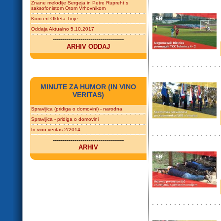
Znane melodije Sergeja in Petre Rupreht s
saksofonistom Otom Vrhovnikom
Koncert Okteta Tinje
Oddaja Aktualno 5.10.2017
------------------------------------
ARHIV ODDAJ
MINUTE ZA HUMOR (IN VINO
VERITAS)
Spravljica (pridiga o domovini) - narodna
Spravljica - pridiga o domovini
In vino veritas 2/2014
------------------------------------
ARHIV