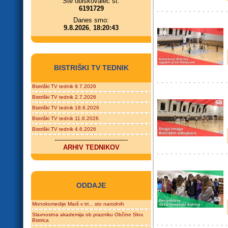
Ste obiskovalec št.
6191729
Danes smo:
9.8.2026
,
18:20:43
BISTRIŠKI TV TEDNIK
Bistriški TV tednik 9.7.2026
Bistriški TV tednik 2.7.2026
Bistriški TV tednik 18.6.2026
Bistriški TV tednik 11.6.2026
Bistriški TV tednik 4.6.2026
------------------------------------
ARHIV TEDNIKOV
ODDAJE
Monokomedije Marš v tri... sto narodnih
Slavnostna akademija ob prazniku Občine Slov.
Bistrica