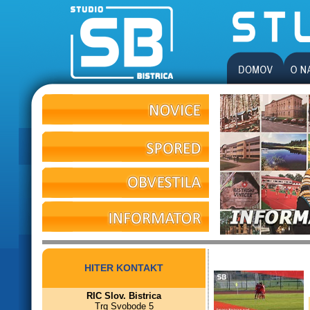
HITER KONTAKT
RIC Slov. Bistrica
Trg Svobode 5