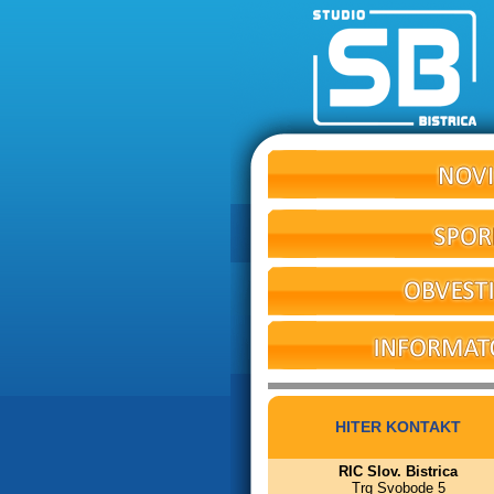
HITER KONTAKT
RIC Slov. Bistrica
Trg Svobode 5