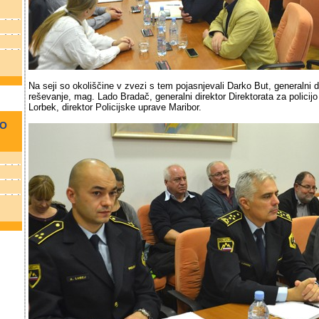
Na seji so okoliščine v zvezi s tem pojasnjevali Darko But, generalni 
reševanje, mag. Lado Bradač, generalni direktor Direktorata za policijo
Lorbek, direktor Policijske uprave Maribor.
NO