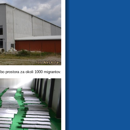
bo prostora za okoli 1000 migrantov.