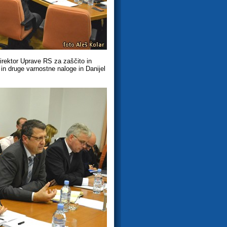
direktor Uprave RS za zaščito in
 in druge varnostne naloge in Danijel