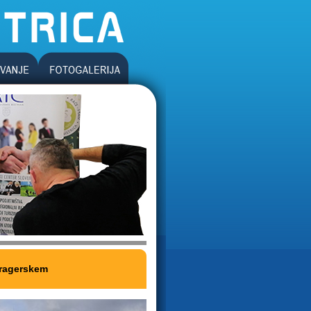
Pragerskem