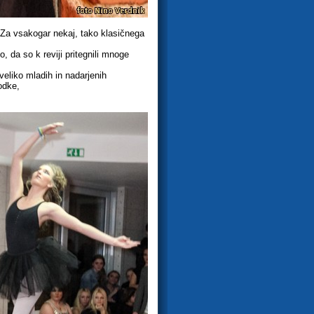
. Za vsakogar nekaj, tako klasičnega
, da so k reviji pritegnili mnoge
 veliko mladih in nadarjenih
odke,