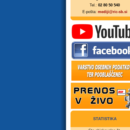
Tel.:
02 80 50 540
E-pošta:
mediji@ric-sb.si
STATISTIKA