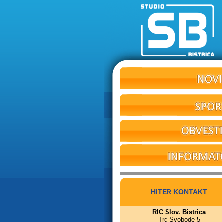
HITER KONTAKT
RIC Slov. Bistrica
Trg Svobode 5