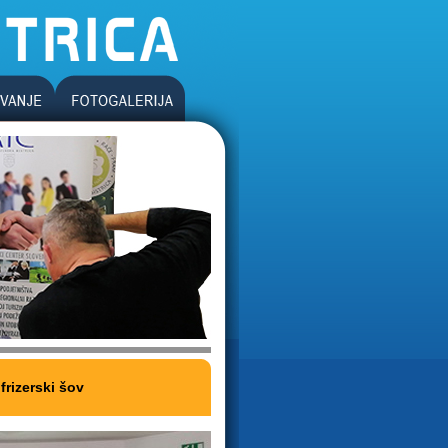
frizerski šov