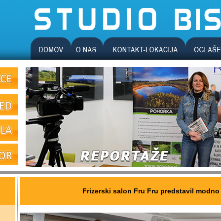
Frizerski salon Fru Fru predstavil modno 