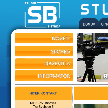
HITER KONTAKT
RIC Slov. Bistrica
Trg Svobode 5