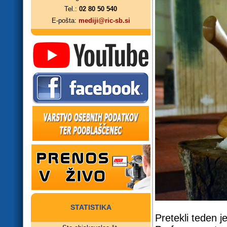
Tel.:
02 80 50 540
E-pošta:
mediji@ric-sb.si
STATISTIKA
Pretekli teden j