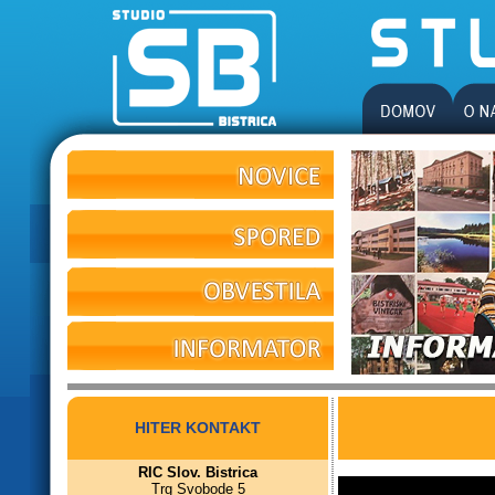
HITER KONTAKT
RIC Slov. Bistrica
Trg Svobode 5